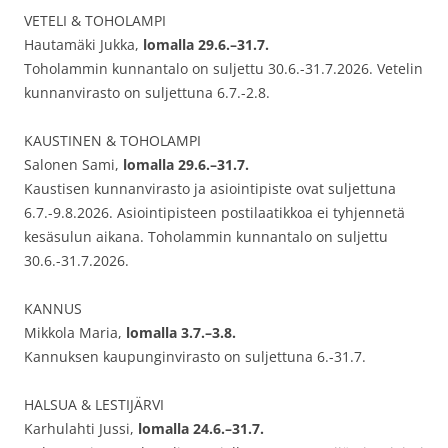
VETELI & TOHOLAMPI
Hautamäki Jukka,
lomalla 29.6.–31.7.
Toholammin kunnantalo on suljettu 30.6.-31.7.2026. Vetelin
kunnanvirasto on suljettuna 6.7.-2.8.
KAUSTINEN & TOHOLAMPI
Salonen Sami,
lomalla 29.6.–31.7.
Kaustisen kunnanvirasto ja asiointipiste ovat suljettuna
6.7.-9.8.2026. Asiointipisteen postilaatikkoa ei tyhjennetä
kesäsulun aikana. Toholammin kunnantalo on suljettu
30.6.-31.7.2026.
KANNUS
Mikkola Maria,
lomalla 3.7.–3.8.
Kannuksen kaupunginvirasto on suljettuna 6.-31.7.
HALSUA & LESTIJÄRVI
Karhulahti Jussi,
lomalla 24.6.–31.7.