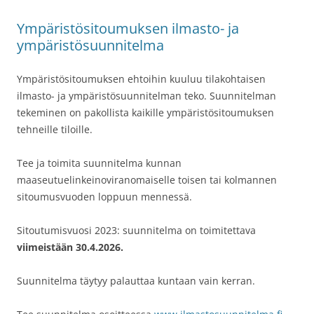
Ympäristösitoumuksen ilmasto- ja
ympäristösuunnitelma
Ympäristösitoumuksen ehtoihin kuuluu tilakohtaisen
ilmasto- ja ympäristösuunnitelman teko. Suunnitelman
tekeminen on pakollista kaikille ympäristösitoumuksen
tehneille tiloille.
Tee ja toimita suunnitelma kunnan
maaseutuelinkeinoviranomaiselle toisen tai kolmannen
sitoumusvuoden loppuun mennessä.
Sitoutumisvuosi 2023: suunnitelma on toimitettava
viimeistään 30.4.2026.
Suunnitelma täytyy palauttaa kuntaan vain kerran.