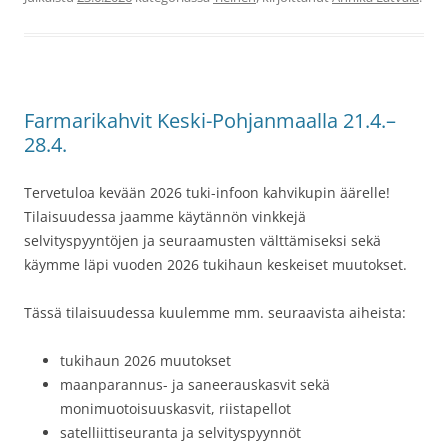
Farmarikahvit Keski-Pohjanmaalla 21.4.–
28.4.
Tervetuloa kevään 2026 tuki-infoon kahvikupin äärelle!
Tilaisuudessa jaamme käytännön vinkkejä
selvityspyyntöjen ja seuraamusten välttämiseksi sekä
käymme läpi vuoden 2026 tukihaun keskeiset muutokset.
Tässä tilaisuudessa kuulemme mm. seuraavista aiheista:
tukihaun 2026 muutokset
maanparannus- ja saneerauskasvit sekä
monimuotoisuuskasvit, riistapellot
satelliittiseuranta ja selvityspyynnöt