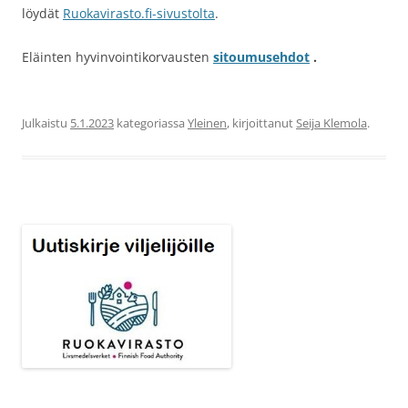
löydät
Ruokavirasto.fi-sivustolta
.
Eläinten hyvinvointikorvausten
sitoumusehdot
.
Julkaistu
5.1.2023
kategoriassa
Yleinen
, kirjoittanut
Seija Klemola
.