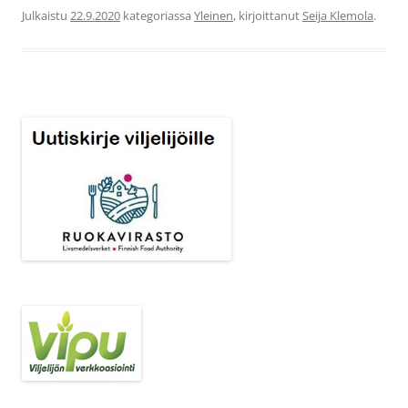
Julkaistu
22.9.2020
kategoriassa
Yleinen
, kirjoittanut
Seija Klemola
.