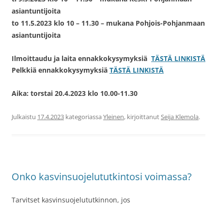
asiantuntijoita
to 11.5.2023 klo 10 – 11.30
– mukana Pohjois-Pohjanmaan
asiantuntijoita
Ilmoittaudu ja laita ennakkokysymyksiä
TÄSTÄ LINKISTÄ
Pelkkiä ennakkokysymyksiä
TÄSTÄ LINKISTÄ
Aika: torstai 20.4.2023 klo 10.00-11.30
Julkaistu
17.4.2023
kategoriassa
Yleinen
, kirjoittanut
Seija Klemola
.
Onko kasvinsuojelututkintosi voimassa?
Tarvitset kasvinsuojelututkinnon, jos