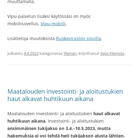
muuttamalla.
Vipu-palvelun lisäksi käytössäsi on myös
mobiilisovellus,
Vipu-mobiili
.
Lisätietoja muutoksista
Ruokaviraston sivuilla
.
Julkaistu
4.4.2023
kategoriassa
Yleinen
, kirjoittanut
Seija Klemola
.
Maatalouden investointi- ja aloitustukien
haut alkavat huhtikuun aikana
Maatalouden investointi- ja aloitustukien
haut alkavat
huhtikuun aikana.
Investointi- ja aloitustukien
ensimmäinen tukijakso on 3.4.–10.5.2023, mutta
hakemuksia ei voi tehdä heti tukijakson alusta lähtien.