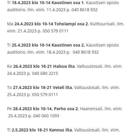
Ti
18.4.2023 klo 10-14
Kaustinen osa 1
, Kaustisen opisto
auditorio, ilm. viim. 11.4.2023 p. 040 8618 932
Ma
24.4.2023 klo 10-14
Toholampi osa 2
, Kulttuurisali, ilm.
viim. 21.4.2023 p. 050 579 0111
Ti
25.4.2023 klo 10-14
Kaustinen osa 2,
Kaustisen opisto
auditorio, ilm. viim. 18.4.2023 p. 040 8618 932
Ke
26.4.2023 klo 18-21
Halsua
ilta
, Valtuustosali, ilm. viim.
24.4.2023 p. 040 680 2215
To
27.4.2023 klo 18-21
Veteli
ilta
, Valtuustosali, ilm. viim.
25.4.2023 p. 050 579 0111
Pe
28.4.2023 klo 10-14,
Perho osa 2
, Haanensali, ilm. viim.
25.4.2023 p. 040 060 1093
Ti
2.5.2023 klo 18-21
Kannus ilta
, Valtuustosali, ilm. viim.