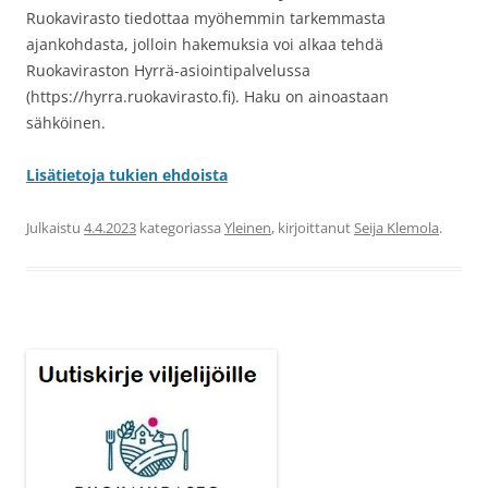
Ruokavirasto tiedottaa myöhemmin tarkemmasta
ajankohdasta, jolloin hakemuksia voi alkaa tehdä
Ruokaviraston Hyrrä-asiointipalvelussa
(https://hyrra.ruokavirasto.fi). Haku on ainoastaan
sähköinen.
Lisätietoja tukien ehdoista
Julkaistu
4.4.2023
kategoriassa
Yleinen
, kirjoittanut
Seija Klemola
.