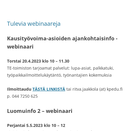
Tulevia webinaareja
Kausityövoima-asioiden ajankohtaisinfo -
webinaari
Torstai 20.4.2023 klo 10 – 11.30
TE-toimiston tarjoamat palvelut: lupa-asiat, palkkatuki,
työpaikkailmoittelukäytäntö, työnantajien kokemuksia
Ilmoittaudu
TÄSTÄ LINKISTÄ
tai ritva.jaakkola (at) kpedu.fi
p. 044 7250 625
Luomuinfo 2 – webinaari
Perjantai 5.5.2023 klo 10 – 12