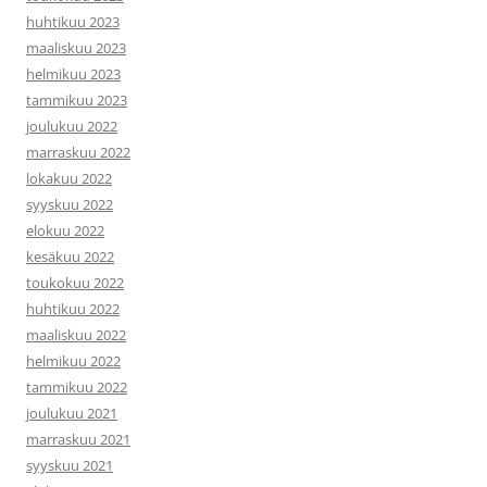
huhtikuu 2023
maaliskuu 2023
helmikuu 2023
tammikuu 2023
joulukuu 2022
marraskuu 2022
lokakuu 2022
syyskuu 2022
elokuu 2022
kesäkuu 2022
toukokuu 2022
huhtikuu 2022
maaliskuu 2022
helmikuu 2022
tammikuu 2022
joulukuu 2021
marraskuu 2021
syyskuu 2021