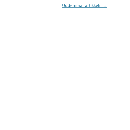
Uudemmat artikkelit
→