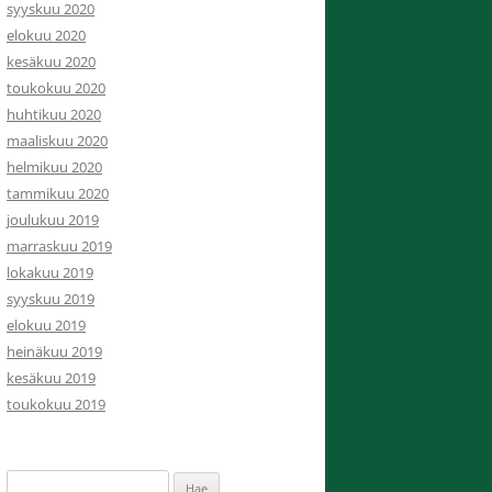
syyskuu 2020
elokuu 2020
kesäkuu 2020
toukokuu 2020
huhtikuu 2020
maaliskuu 2020
helmikuu 2020
tammikuu 2020
joulukuu 2019
marraskuu 2019
lokakuu 2019
syyskuu 2019
elokuu 2019
heinäkuu 2019
kesäkuu 2019
toukokuu 2019
Haku: