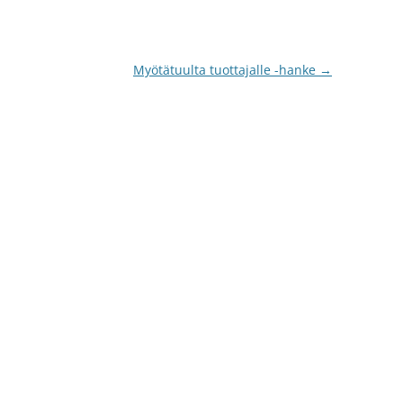
Myötätuulta tuottajalle -hanke
→