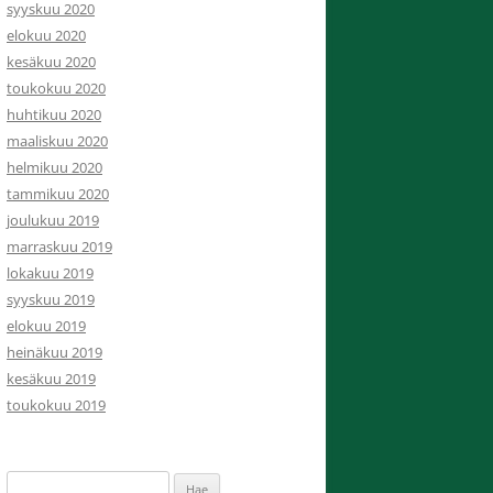
syyskuu 2020
elokuu 2020
kesäkuu 2020
toukokuu 2020
huhtikuu 2020
maaliskuu 2020
helmikuu 2020
tammikuu 2020
joulukuu 2019
marraskuu 2019
lokakuu 2019
syyskuu 2019
elokuu 2019
heinäkuu 2019
kesäkuu 2019
toukokuu 2019
Haku: